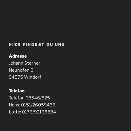
HIER FINDEST DU UNS
Adresse
Johann Sterner
Neuhofen 6
94575 Windorf
Telefon
Telefon:08546/825
Hans: 0151/26059436
Lotte: 0176/92165884