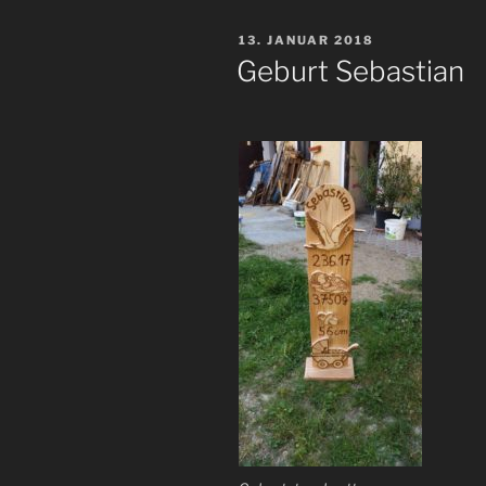
VERÖFFENTLICHT
13. JANUAR 2018
AM
Geburt Sebastian