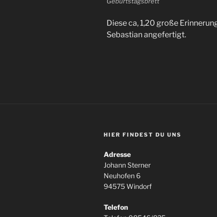
Geburtstagsbrett
Diese ca, 1,20 große Erinnerun
Sebastian angefertigt.
HIER FINDEST DU UNS
Adresse
Johann Sterner
Neuhofen 6
94575 Windorf
Telefon