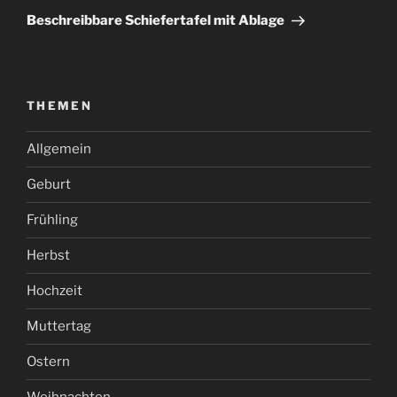
Beitrag
Beschreibbare Schiefertafel mit Ablage
THEMEN
Allgemein
Geburt
Frühling
Herbst
Hochzeit
Muttertag
Ostern