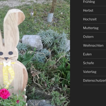
Frühling
Herbst
Hochzeit
Muttertag
Ostern
Weihnachten
Eulen
Schafe
Vatertag
Datenschutzer