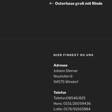
Beitrag
Osterhase groß mit Rinde
HIER FINDEST DU UNS
Adresse
Johann Sterner
Neuhofen 6
94575 Windorf
Telefon
Telefon:08546/825
Hans: 0151/26059436
Lotte: 0176/92165884