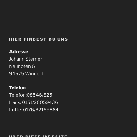
HIER FINDEST DU UNS
Adresse
Johann Sterner
Neuhofen 6
94575 Windorf
Telefon
Telefon:08546/825
Hans: 0151/26059436
Lotte: 0176/92165884
ÜBER DIESE WEBSITE