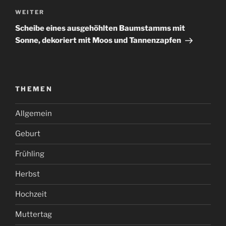
Nächster
WEITER
Beitrag
Scheibe eines ausgehöhlten Baumstamms mit
Sonne, dekoriert mit Moos und Tannenzapfen
THEMEN
Allgemein
Geburt
Frühling
Herbst
Hochzeit
Muttertag