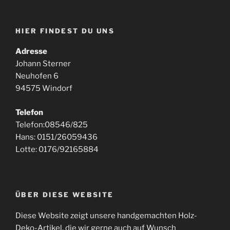
HIER FINDEST DU UNS
Adresse
Johann Sterner
Neuhofen 6
94575 Windorf
Telefon
Telefon:08546/825
Hans: 0151/26059436
Lotte: 0176/92165884
ÜBER DIESE WEBSITE
Diese Website zeigt unsere handgemachten Holz-
Deko-Artikel, die wir gerne auch auf Wunsch