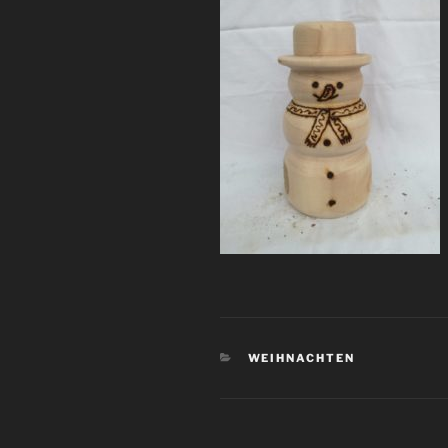
KATEGORIEN
WEIHNACHTEN