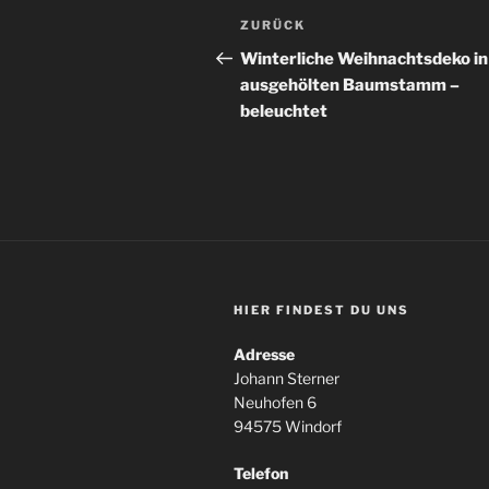
Beitragsnavigation
Vorheriger
ZURÜCK
Beitrag
Winterliche Weihnachtsdeko in
ausgehölten Baumstamm –
beleuchtet
HIER FINDEST DU UNS
Adresse
Johann Sterner
Neuhofen 6
94575 Windorf
Telefon