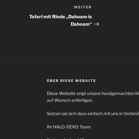
WEITER
Nächster
Beitrag
Taferl mit Rinde „Dahoam is
Dahoam“
ÜBER DIESE WEBSITE
Diese Website zeigt unsere handgemachten Hol
auf Wunsch anfertigen.
Setzen sie sich dazu einfach mit uns in Verbin
Ihr HALO-DEKO Team