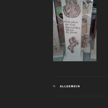
KATEGORIEN
ALLGEMEIN