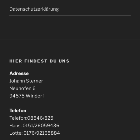
Datenschutzerklärung
HIER FINDEST DU UNS
Adresse
Johann Sterner
Neuhofen 6
94575 Windorf
Telefon
Telefon:08546/825
Hans: 0151/26059436
Lotte: 0176/92165884