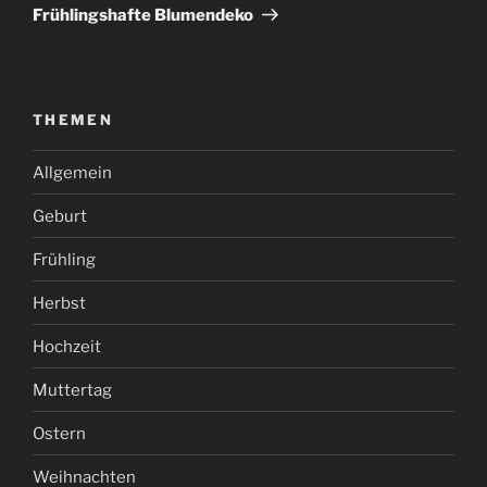
Beitrag
Frühlingshafte Blumendeko
THEMEN
Allgemein
Geburt
Frühling
Herbst
Hochzeit
Muttertag
Ostern
Weihnachten