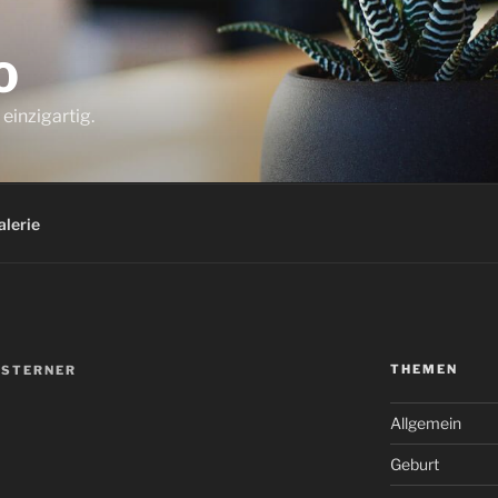
O
einzigartig.
alerie
THEMEN
 STERNER
Allgemein
Geburt