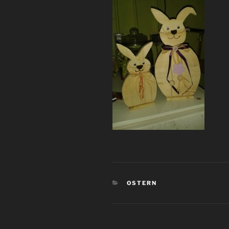
KATEGORIEN
OSTERN