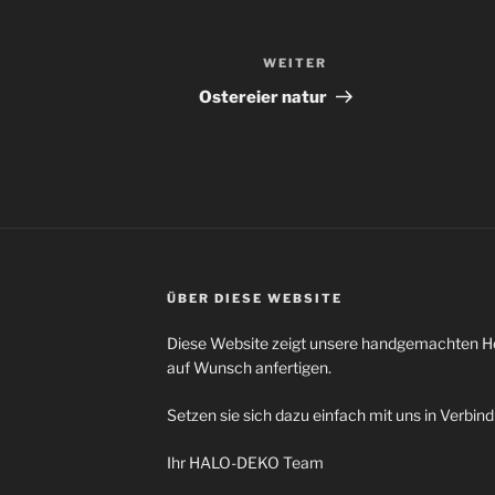
WEITER
Nächster
Beitrag
Ostereier natur
ÜBER DIESE WEBSITE
Diese Website zeigt unsere handgemachten Hol
auf Wunsch anfertigen.
Setzen sie sich dazu einfach mit uns in Verbin
Ihr HALO-DEKO Team