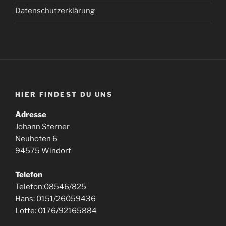
Datenschutzerklärung
HIER FINDEST DU UNS
Adresse
Johann Sterner
Neuhofen 6
94575 Windorf
Telefon
Telefon:08546/825
Hans: 0151/26059436
Lotte: 0176/92165884