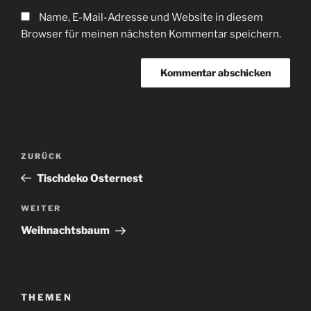
Name, E-Mail-Adresse und Website in diesem
Browser für meinen nächsten Kommentar speichern.
Beitragsnavigation
Vorheriger
ZURÜCK
Beitrag
Tischdeko Osternest
Nächster
WEITER
Beitrag
Weihnachtsbaum
THEMEN