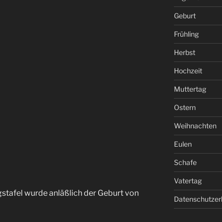
Geburt
Frühling
Herbst
Hochzeit
Muttertag
Ostern
Weihnachten
Eulen
Schafe
Vatertag
gstafel wurde anläßlich der Geburt von
Datenschutzer