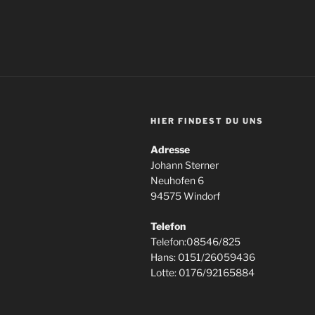
HIER FINDEST DU UNS
Adresse
Johann Sterner
Neuhofen 6
94575 Windorf
Telefon
Telefon:08546/825
Hans: 0151/26059436
Lotte: 0176/92165884